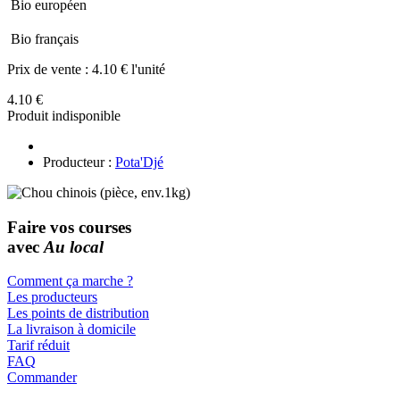
Bio européen
Bio français
Prix de vente :
4.10 € l'unité
4.10 €
Produit indisponible
Producteur :
Pota'Djé
Faire vos courses
avec
Au local
Comment ça marche ?
Les producteurs
Les points de distribution
La livraison à domicile
Tarif réduit
FAQ
Commander