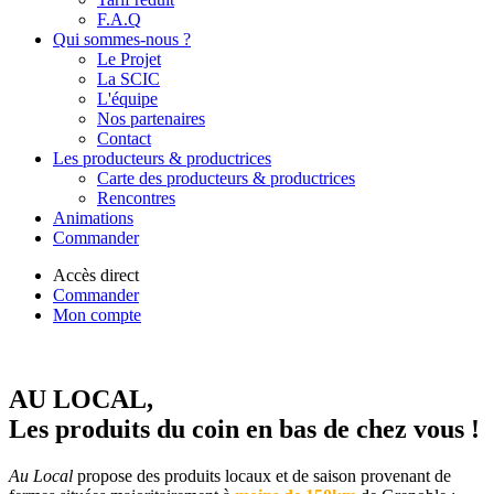
F.A.Q
Qui sommes-nous ?
Le Projet
La SCIC
L'équipe
Nos partenaires
Contact
Les producteurs & productrices
Carte des producteurs & productrices
Rencontres
Animations
Commander
Accès direct
Commander
Mon compte
AU LOCAL,
Les produits du coin en bas de chez vous !
Au Local
propose des produits locaux et de saison provenant de