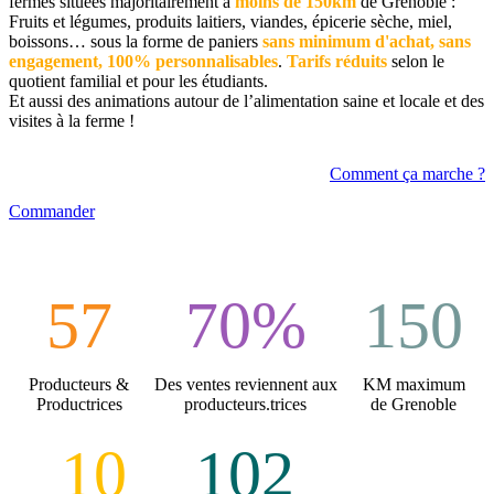
fermes situées majoritairement à
moins de 150km
de Grenoble :
Fruits et légumes, produits laitiers, viandes, épicerie sèche, miel,
boissons… sous la forme de paniers
sans minimum d'achat, sans
engagement, 100% personnalisables
.
Tarifs réduits
selon le
quotient familial et pour les étudiants.
Et aussi des animations autour de l’alimentation saine et locale et des
visites à la ferme !
Comment ça marche ?
Commander
57
70%
150
Producteurs &
Des ventes reviennent aux
KM maximum
Productrices
producteurs.trices
de Grenoble
10
102