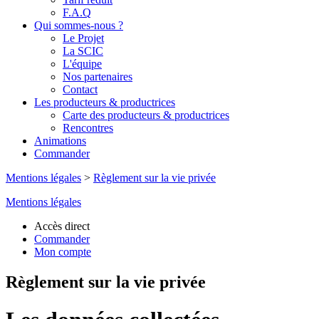
F.A.Q
Qui sommes-nous ?
Le Projet
La SCIC
L'équipe
Nos partenaires
Contact
Les producteurs & productrices
Carte des producteurs & productrices
Rencontres
Animations
Commander
Mentions légales
>
Règlement sur la vie privée
Mentions légales
Accès direct
Commander
Mon compte
Règlement sur la vie privée