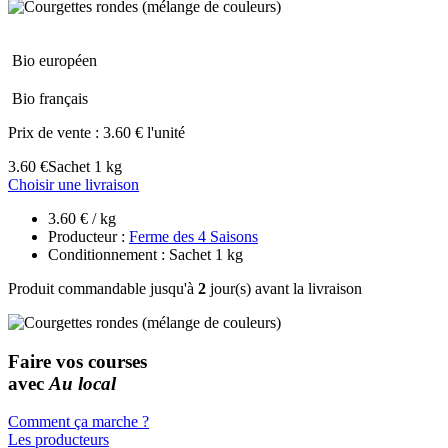
Bio européen
Bio français
Prix de vente :
3.60 € l'unité
3.60 €
Sachet 1 kg
Choisir une livraison
3.60 € / kg
Producteur :
Ferme des 4 Saisons
Conditionnement : Sachet 1 kg
Produit commandable jusqu'à
2
jour(s) avant la livraison
Faire vos courses
avec
Au local
Comment ça marche ?
Les producteurs