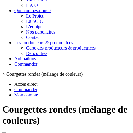
F.A.Q
Qui sommes-nous ?
Le Projet
La SCIC
L'équipe
Nos partenaires
Contact
Les producteurs & productrices
Carte des producteurs & productrices
Rencontres
Animations
Commander
>
Courgettes rondes (mélange de couleurs)
Accès direct
Commander
Mon compte
Courgettes rondes (mélange de
couleurs)