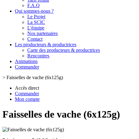
F.A.Q
Qui sommes-nous ?
Le Projet
La SCIC
L'équipe
Nos partenaires
Contact
Les producteurs & productrices
Carte des producteurs & productrices
Rencontres
Animations
Commander
>
Faisselles de vache (6x125g)
Accès direct
Commander
Mon compte
Faisselles de vache (6x125g)