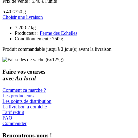
Prix de vente :
5.40 € l'unité
5.40 €
750 g
Choisir une livraison
7.20 € / kg
Producteur :
Ferme des Echelles
Conditionnement : 750 g
Produit commandable jusqu'à
3
jour(s) avant la livraison
Faire vos courses
avec
Au local
Comment ça marche ?
Les producteurs
Les points de distribution
La livraison à domicile
Tarif réduit
FAQ
Commander
Rencontrons-nous !