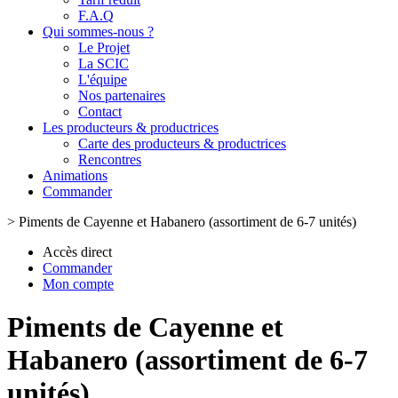
F.A.Q
Qui sommes-nous ?
Le Projet
La SCIC
L'équipe
Nos partenaires
Contact
Les producteurs & productrices
Carte des producteurs & productrices
Rencontres
Animations
Commander
>
Piments de Cayenne et Habanero (assortiment de 6-7 unités)
Accès direct
Commander
Mon compte
Piments de Cayenne et
Habanero (assortiment de 6-7
unités)