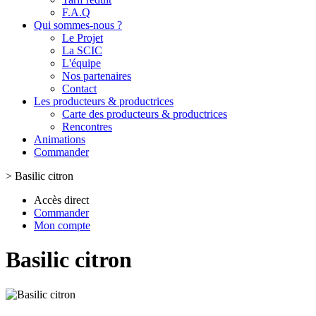
F.A.Q
Qui sommes-nous ?
Le Projet
La SCIC
L'équipe
Nos partenaires
Contact
Les producteurs & productrices
Carte des producteurs & productrices
Rencontres
Animations
Commander
>
Basilic citron
Accès direct
Commander
Mon compte
Basilic citron