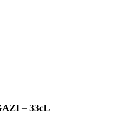
UGAZI – 33cL