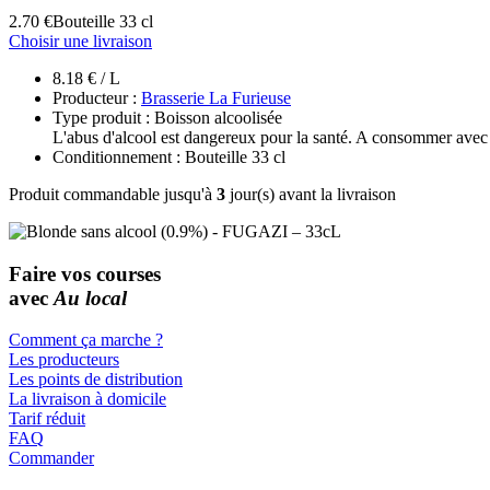
2.70 €
Bouteille 33 cl
Choisir une livraison
8.18 € / L
Producteur :
Brasserie La Furieuse
Type produit : Boisson alcoolisée
L'abus d'alcool est dangereux pour la santé. A consommer avec
Conditionnement : Bouteille 33 cl
Produit commandable jusqu'à
3
jour(s) avant la livraison
Faire vos courses
avec
Au local
Comment ça marche ?
Les producteurs
Les points de distribution
La livraison à domicile
Tarif réduit
FAQ
Commander