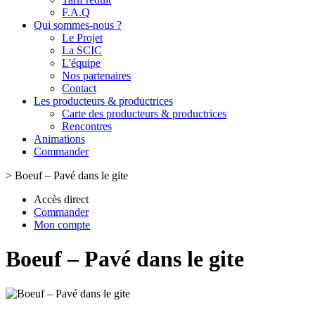
F.A.Q
Qui sommes-nous ?
Le Projet
La SCIC
L'équipe
Nos partenaires
Contact
Les producteurs & productrices
Carte des producteurs & productrices
Rencontres
Animations
Commander
>
Boeuf – Pavé dans le gite
Accès direct
Commander
Mon compte
Boeuf – Pavé dans le gite