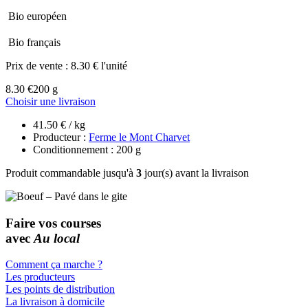
Bio européen
Bio français
Prix de vente :
8.30 € l'unité
8.30 €
200 g
Choisir une livraison
41.50 € / kg
Producteur :
Ferme le Mont Charvet
Conditionnement : 200 g
Produit commandable jusqu'à
3
jour(s) avant la livraison
Faire vos courses
avec
Au local
Comment ça marche ?
Les producteurs
Les points de distribution
La livraison à domicile