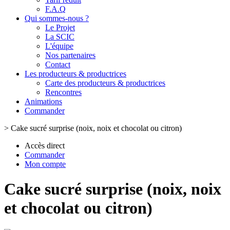
F.A.Q
Qui sommes-nous ?
Le Projet
La SCIC
L'équipe
Nos partenaires
Contact
Les producteurs & productrices
Carte des producteurs & productrices
Rencontres
Animations
Commander
>
Cake sucré surprise (noix, noix et chocolat ou citron)
Accès direct
Commander
Mon compte
Cake sucré surprise (noix, noix
et chocolat ou citron)