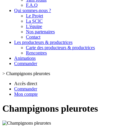
F.A.Q
Qui sommes-nous ?
Le Projet
La SCIC
L'équipe
Nos partenaires
Contact
Les producteurs & productrices
Carte des producteurs & productrices
Rencontres
Animations
Commander
>
Champignons pleurotes
Accès direct
Commander
Mon compte
Champignons pleurotes