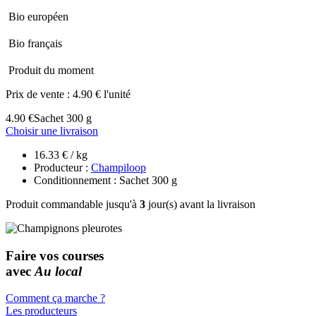
Bio européen
Bio français
Produit du moment
Prix de vente :
4.90 € l'unité
4.90 €
Sachet 300 g
Choisir une livraison
16.33 € / kg
Producteur :
Champiloop
Conditionnement : Sachet 300 g
Produit commandable jusqu'à
3
jour(s) avant la livraison
Faire vos courses
avec
Au local
Comment ça marche ?
Les producteurs