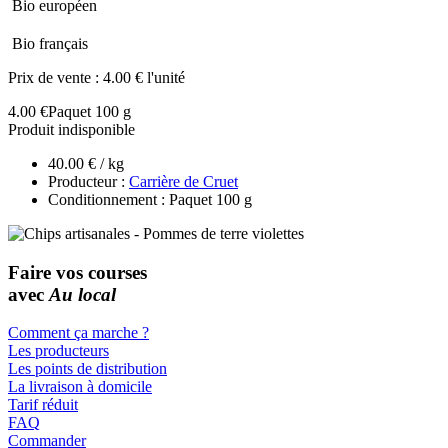
Bio européen
Bio français
Prix de vente :
4.00 € l'unité
4.00 €
Paquet 100 g
Produit indisponible
40.00 € / kg
Producteur :
Carrière de Cruet
Conditionnement : Paquet 100 g
Faire vos courses
avec
Au local
Comment ça marche ?
Les producteurs
Les points de distribution
La livraison à domicile
Tarif réduit
FAQ
Commander