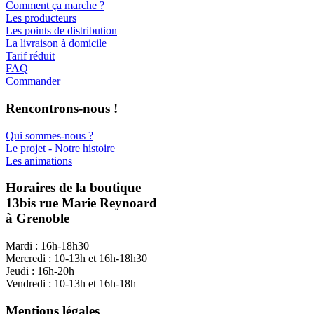
Comment ça marche ?
Les producteurs
Les points de distribution
La livraison à domicile
Tarif réduit
FAQ
Commander
Rencontrons-nous !
Qui sommes-nous ?
Le projet - Notre histoire
Les animations
Horaires de la boutique
13bis rue Marie Reynoard
à Grenoble
Mardi : 16h-18h30
Mercredi : 10-13h et 16h-18h30
Jeudi : 16h-20h
Vendredi : 10-13h et 16h-18h
Mentions légales