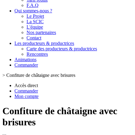
F.A.Q
Qui sommes-nous ?
Le Projet
La SCIC
L'équipe
Nos partenaires
Contact
Les producteurs & productrices
Carte des producteurs & productrices
Rencontres
Animations
Commander
>
Confiture de châtaigne avec brisures
Accès direct
Commander
Mon compte
Confiture de châtaigne avec
brisures