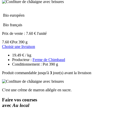
Bio européen
Bio français
Prix de vente :
7.60 € l'unité
7.60 €
Pot 390 g
Choisir une livraison
19.49 € / kg
Producteur :
Ferme de Chimbaud
Conditionnement : Pot 390 g
Produit commandable jusqu'à
3
jour(s) avant la livraison
C'est une crème de marron allégée en sucre.
Faire vos courses
avec
Au local