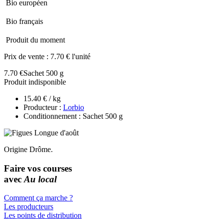
Bio européen
Bio français
Produit du moment
Prix de vente :
7.70 € l'unité
7.70 €
Sachet 500 g
Produit indisponible
15.40 € / kg
Producteur :
Lorbio
Conditionnement : Sachet 500 g
Origine Drôme.
Faire vos courses
avec
Au local
Comment ça marche ?
Les producteurs
Les points de distribution