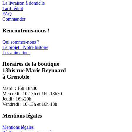
La livraison à domicile
Tarif réduit
FAQ
Commander
Rencontrons-nous !
Qui sommes-nous ?
Le projet - Notre histoire
Les animations
Horaires de la boutique
13bis rue Marie Reynoard
à Grenoble
Mardi : 16h-18h30
Mercredi : 10-13h et 16h-18h30
Jeudi : 16h-20h
Vendredi : 10-13h et 16h-18h
Mentions légales
Mentions légales