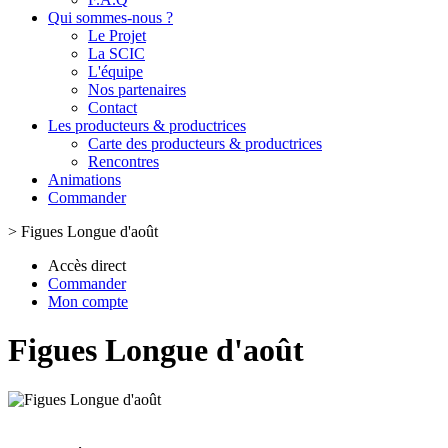
Qui sommes-nous ?
Le Projet
La SCIC
L'équipe
Nos partenaires
Contact
Les producteurs & productrices
Carte des producteurs & productrices
Rencontres
Animations
Commander
>
Figues Longue d'août
Accès direct
Commander
Mon compte
Figues Longue d'août