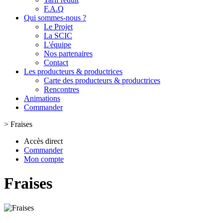
F.A.Q
Qui sommes-nous ?
Le Projet
La SCIC
L'équipe
Nos partenaires
Contact
Les producteurs & productrices
Carte des producteurs & productrices
Rencontres
Animations
Commander
>
Fraises
Accès direct
Commander
Mon compte
Fraises