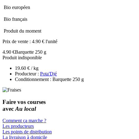
Bio européen
Bio français
Produit du moment
Prix de vente :
4.90 € l'unité
4.90 €
Barquette 250 g
Produit indisponible
19.60 € / kg
Producteur :
Pota'Djé
Conditionnement : Barquette 250 g
Faire vos courses
avec
Au local
Comment ça marche ?
Les producteurs
Les points de distribution
La livraison à domicile