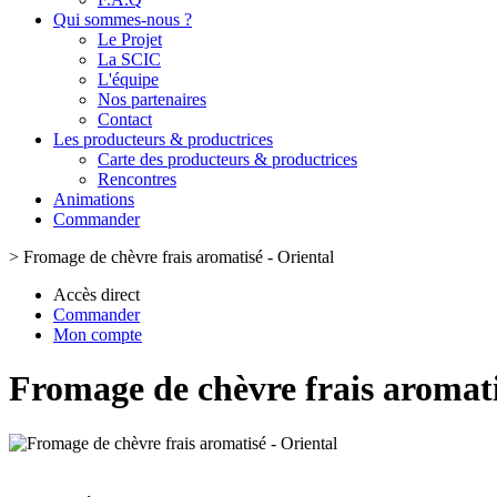
Qui sommes-nous ?
Le Projet
La SCIC
L'équipe
Nos partenaires
Contact
Les producteurs & productrices
Carte des producteurs & productrices
Rencontres
Animations
Commander
>
Fromage de chèvre frais aromatisé - Oriental
Accès direct
Commander
Mon compte
Fromage de chèvre frais aromati