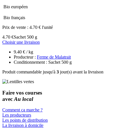
Bio européen
Bio français
Prix de vente :
4.70 € l'unité
4.70 €
Sachet 500 g
Choisir une livraison
9.40 € / kg
Producteur :
Ferme de Malatrait
Conditionnement : Sachet 500 g
Produit commandable jusqu'à
3
jour(s) avant la livraison
Faire vos courses
avec
Au local
Comment ça marche ?
Les producteurs
Les points de distribution
La livraison à domicile