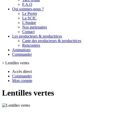
F.A.Q
Qui sommes-nous ?
Le Projet
La SCIC
L'équipe
Nos partenaires
Contact
Les producteurs & productrices
Carte des producteurs & productrices
Rencontres
Animations
Commander
>
Lentilles vertes
Accès direct
Commander
Mon compte
Lentilles vertes