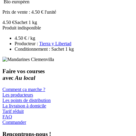
Bio européen
Prix de vente :
4.50 € l'unité
4.50 €
Sachet 1 kg
Produit indisponible
4.50 € / kg
Producteur :
Tierra y Libertad
Conditionnement : Sachet 1 kg
Faire vos courses
avec
Au local
Comment ça marche ?
Les producteurs
Les points de distribution
La livraison à domicile
Tarif réduit
FAQ
Commander
Rencontrons-nous !