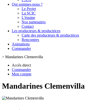
Qui sommes-nous ?
Le Projet
La SCIC
L'équipe
Nos partenaires
Contact
Les producteurs & productrices
Carte des producteurs & productrices
Rencontres
Animations
Commander
>
Mandarines Clemenvilla
Accès direct
Commander
Mon compte
Mandarines Clemenvilla