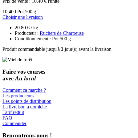
Prix de vente :
10.40 € l'unité
10.40 €
Pot 500 g
Choisir une livraison
20.80 € / kg
Producteur :
Ruchers de Chartreuse
Conditionnement : Pot 500 g
Produit commandable jusqu'à
3
jour(s) avant la livraison
Faire vos courses
avec
Au local
Comment ça marche ?
Les producteurs
Les points de distribution
La livraison à domicile
Tarif réduit
FAQ
Commander
Rencontrons-nous !