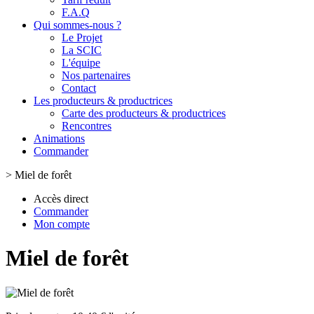
F.A.Q
Qui sommes-nous ?
Le Projet
La SCIC
L'équipe
Nos partenaires
Contact
Les producteurs & productrices
Carte des producteurs & productrices
Rencontres
Animations
Commander
>
Miel de forêt
Accès direct
Commander
Mon compte
Miel de forêt