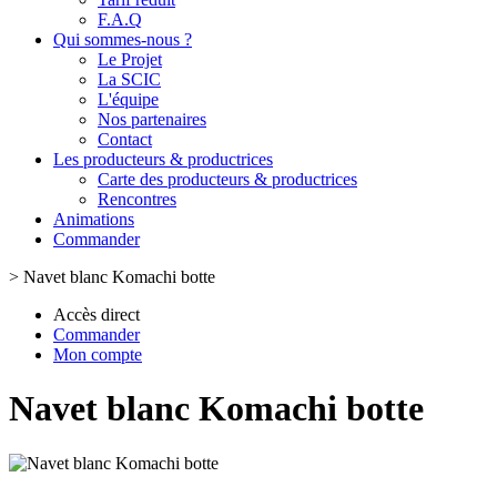
F.A.Q
Qui sommes-nous ?
Le Projet
La SCIC
L'équipe
Nos partenaires
Contact
Les producteurs & productrices
Carte des producteurs & productrices
Rencontres
Animations
Commander
>
Navet blanc Komachi botte
Accès direct
Commander
Mon compte
Navet blanc Komachi botte