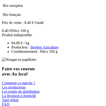
Bio européen
Bio français
Prix de vente :
8.40 € l'unité
8.40 €
Pièce 100 g
Produit indisponible
84.00 € / kg
Producteur :
Beeben Apiculture
Conditionnement : Pièce 100 g
Faire vos courses
avec
Au local
Comment ça marche ?
Les producteurs
Les points de distribution
La livraison à domicile
Tarif réduit
FAQ