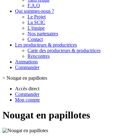
F.A.Q
Qui sommes-nous ?
Le Projet
La SCIC
L'équipe
Nos partenaires
Contact
Les producteurs & productrices
Carte des producteurs & productrices
Rencontres
Animations
Commander
>
Nougat en papillotes
Accès direct
Commander
Mon compte
Nougat en papillotes