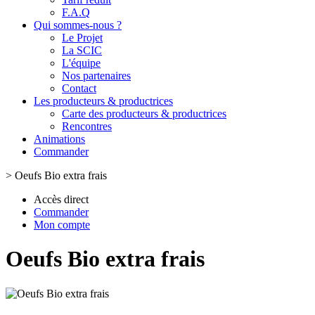
F.A.Q
Qui sommes-nous ?
Le Projet
La SCIC
L'équipe
Nos partenaires
Contact
Les producteurs & productrices
Carte des producteurs & productrices
Rencontres
Animations
Commander
>
Oeufs Bio extra frais
Accès direct
Commander
Mon compte
Oeufs Bio extra frais