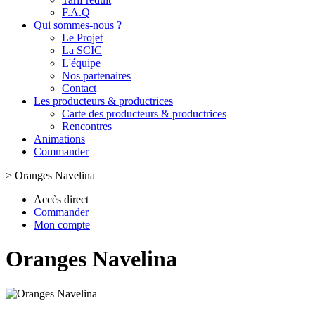
F.A.Q
Qui sommes-nous ?
Le Projet
La SCIC
L'équipe
Nos partenaires
Contact
Les producteurs & productrices
Carte des producteurs & productrices
Rencontres
Animations
Commander
>
Oranges Navelina
Accès direct
Commander
Mon compte
Oranges Navelina