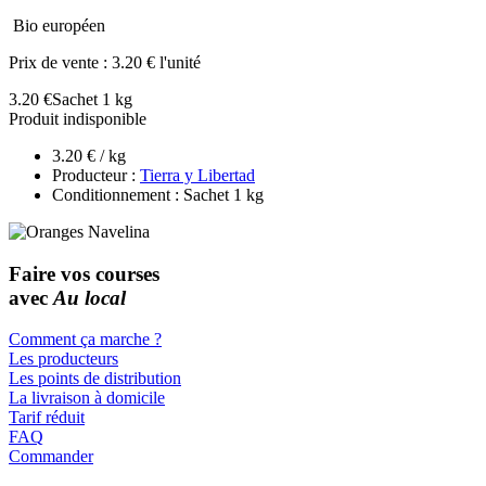
Bio européen
Prix de vente :
3.20 € l'unité
3.20 €
Sachet 1 kg
Produit indisponible
3.20 € / kg
Producteur :
Tierra y Libertad
Conditionnement : Sachet 1 kg
Faire vos courses
avec
Au local
Comment ça marche ?
Les producteurs
Les points de distribution
La livraison à domicile
Tarif réduit
FAQ
Commander