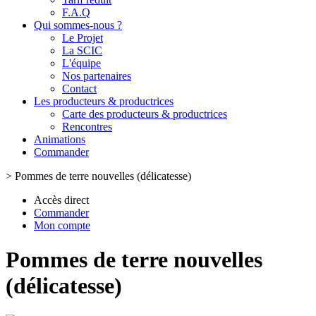
F.A.Q
Qui sommes-nous ?
Le Projet
La SCIC
L'équipe
Nos partenaires
Contact
Les producteurs & productrices
Carte des producteurs & productrices
Rencontres
Animations
Commander
>
Pommes de terre nouvelles (délicatesse)
Accès direct
Commander
Mon compte
Pommes de terre nouvelles
(délicatesse)