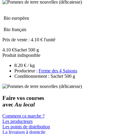
Bio européen
Bio français
Prix de vente :
4.10 € l'unité
4.10 €
Sachet 500 g
Produit indisponible
8.20 € / kg
Producteur :
Ferme des 4 Saisons
Conditionnement : Sachet 500 g
Faire vos courses
avec
Au local
Comment ça marche ?
Les producteurs
Les points de distribution
La livraison à domicile