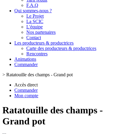
F.A.Q
Qui sommes-nous ?
Le Projet
La SCIC
L'équipe
Nos partenaires
Contact
Les producteurs & productrices
Carte des producteurs & productrices
Rencontres
Animations
Commander
>
Ratatouille des champs - Grand pot
Accès direct
Commander
Mon compte
Ratatouille des champs -
Grand pot