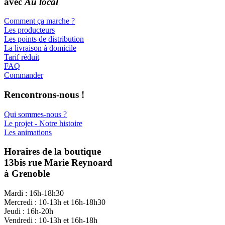
avec
Au local
Comment ça marche ?
Les producteurs
Les points de distribution
La livraison à domicile
Tarif réduit
FAQ
Commander
Rencontrons-nous !
Qui sommes-nous ?
Le projet - Notre histoire
Les animations
Horaires de la boutique
13bis rue Marie Reynoard
à Grenoble
Mardi : 16h-18h30
Mercredi : 10-13h et 16h-18h30
Jeudi : 16h-20h
Vendredi : 10-13h et 16h-18h