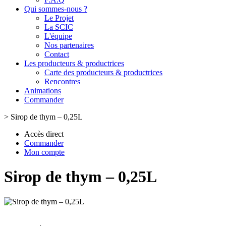
Qui sommes-nous ?
Le Projet
La SCIC
L'équipe
Nos partenaires
Contact
Les producteurs & productrices
Carte des producteurs & productrices
Rencontres
Animations
Commander
>
Sirop de thym – 0,25L
Accès direct
Commander
Mon compte
Sirop de thym – 0,25L