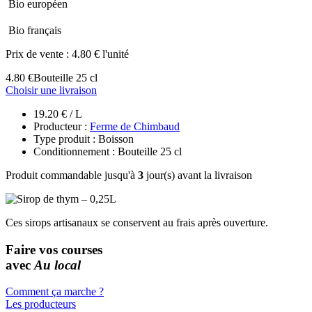
Bio européen
Bio français
Prix de vente :
4.80 € l'unité
4.80 €
Bouteille 25 cl
Choisir une livraison
19.20 € / L
Producteur :
Ferme de Chimbaud
Type produit : Boisson
Conditionnement : Bouteille 25 cl
Produit commandable jusqu'à
3
jour(s) avant la livraison
Ces sirops artisanaux se conservent au frais après ouverture.
Faire vos courses
avec
Au local
Comment ça marche ?
Les producteurs