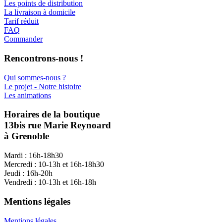
Les points de distribution
La livraison à domicile
Tarif réduit
FAQ
Commander
Rencontrons-nous !
Qui sommes-nous ?
Le projet - Notre histoire
Les animations
Horaires de la boutique
13bis rue Marie Reynoard
à Grenoble
Mardi : 16h-18h30
Mercredi : 10-13h et 16h-18h30
Jeudi : 16h-20h
Vendredi : 10-13h et 16h-18h
Mentions légales
Mentions légales