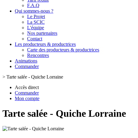
F.A.Q
Qui sommes-nous ?
Le Projet
La SCIC
L'équipe
Nos partenaires
Contact
Les producteurs & productrices
Carte des producteurs & productrices
Rencontres
Animations
Commander
>
Tarte salée - Quiche Lorraine
Accès direct
Commander
Mon compte
Tarte salée - Quiche Lorraine