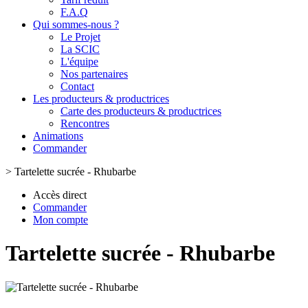
F.A.Q
Qui sommes-nous ?
Le Projet
La SCIC
L'équipe
Nos partenaires
Contact
Les producteurs & productrices
Carte des producteurs & productrices
Rencontres
Animations
Commander
>
Tartelette sucrée - Rhubarbe
Accès direct
Commander
Mon compte
Tartelette sucrée - Rhubarbe