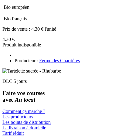
Bio européen
Bio français
Prix de vente :
4.30 € l'unité
4.30 €
Produit indisponible
Producteur :
Ferme des Charrières
DLC 5 jours
Faire vos courses
avec
Au local
Comment ça marche ?
Les producteurs
Les points de distribution
La livraison à domicile
Tarif réduit