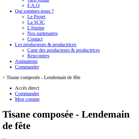
F.A.Q
Qui sommes-nous ?
Le Projet
La SCIC
L'équipe
Nos partenaires
Contact
Les producteurs & productrices
Carte des producteurs & productrices
Rencontres
Animations
Commander
>
Tisane composée - Lendemain de fête
Accès direct
Commander
Mon compte
Tisane composée - Lendemain
de fête