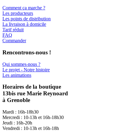
Comment ça marche ?
Les producteurs
Les points de distribution
La livraison à domicile
Tarif réduit
FAQ
Commander
Rencontrons-nous !
Qui sommes-nous ?
Le projet - Notre histoire
Les animations
Horaires de la boutique
13bis rue Marie Reynoard
à Grenoble
Mardi : 16h-18h30
Mercredi : 10-13h et 16h-18h30
Jeudi : 16h-20h
Vendredi : 10-13h et 16h-18h