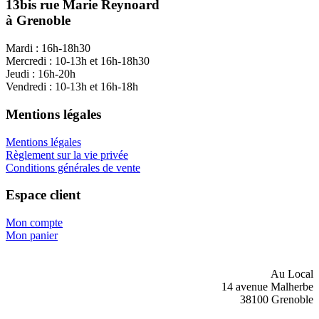
13bis rue Marie Reynoard
à Grenoble
Mardi : 16h-18h30
Mercredi : 10-13h et 16h-18h30
Jeudi : 16h-20h
Vendredi : 10-13h et 16h-18h
Mentions légales
Mentions légales
Règlement sur la vie privée
Conditions générales de vente
Espace client
Mon compte
Mon panier
Au Local
14 avenue Malherbe
38100 Grenoble