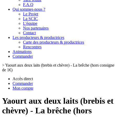
F.A.Q
Qui sommes-nous ?
Le Projet
La SCIC
L'équipe
Nos partenaires
Contact
Les producteurs & productrices
Carte des producteurs & productrices
Rencontres
Animations
Commander
>
Yaourt aux deux laits (brebis et chèvre) - La brêche (hors consigne
de 1€)
Accès direct
Commander
Mon compte
Yaourt aux deux laits (brebis et
chèvre) - La brêche (hors